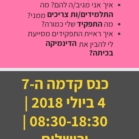
איך אני מגיב/ה להם? מה
התלמידים/ות
צריכים
ממני?
מה
התפקיד
שלי כמורה?
איך ראיית התפקידים מסייעת
הדינמיקה
לי להבין את
בכיתה?
כנס קדמה ה-7
4 ביולי 2018 |
08:30-18:30 |