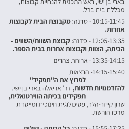
בארי בן ישי, ראש התכנית להנחיית קבוצות,
מכללת בית ברל.
10:15-11:45 - סדנה:
מקבוצת הבית לקבוצות
אחרות.
12:05-13:35 - סדנה:
קבוצת השוות/השווים -
הכיתה, הצוות וקבוצות אחרות בבית הספר.
13:35-14:15 - ארוחת צהרים
14:15-15:40- הרצאות
לפרוץ את ה"תפקיד"
להזדמנויות חדשות,
דר' אריאלה בארי בן ישי.
תפקידים בכיתה הווירטואלית,
שרון קייזר-הלר, פסיכולוגית חינוכית ומייסדת
מרכז הורשת.
15:55-17:35 - סדנה:
כל הכיתה - קולות