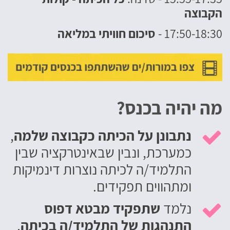
הקבוצה
17:50-18:30 -
סיכום חוויתי במליאה
מה יהיה בכנס?
נתבונן על הכיתה כקבוצה שלמה
,

כמערכת, ונבין שבאינטרקציה שבין
התלמיד/ה לכיתה נוצרות דינמיקות
ומתהווים תפקידים.
נלמד
שתפקיד מבטא דפוס

התנהגות של התלמיד/ה בכית
ה
,