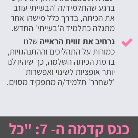
ברגע שהתלמיד/ה 'הבעייתי עוזב
את הכיתה, בדרך כלל מישהו אחר
מתגלה כתלמיד ה'בעייתי' החדש.
נרחיב את זווית הראייה
שלנו

כמורות על התהליכים וההתנהגויות,
ברמת הכיתה השלמה, כך שיהיו לנו
יותר אופציות לשינוי ואפשרות
'לשחרר' תלמיד/ה מתפקיד מסוים.
כנס קדמה ה- 7: "כל