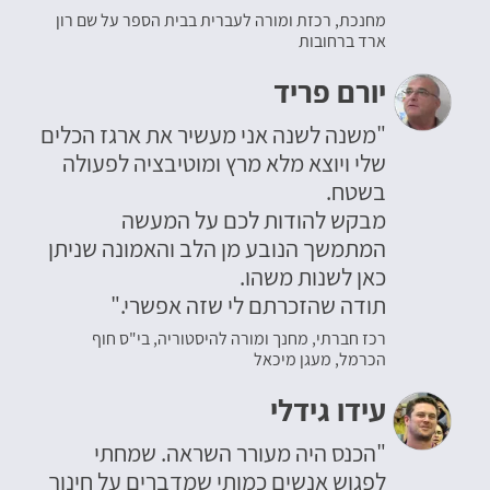
מחנכת, רכזת ומורה לעברית בבית הספר על שם רון
ארד ברחובות
יורם פריד
"משנה לשנה אני מעשיר את ארגז הכלים
שלי ויוצא מלא מרץ ומוטיבציה לפעולה
בשטח.
מבקש להודות לכם על המעשה
המתמשך הנובע מן הלב והאמונה שניתן
כאן לשנות משהו.
תודה שהזכרתם לי שזה אפשרי."
רכז חברתי, מחנך ומורה להיסטוריה, בי"ס חוף
הכרמל, מעגן מיכאל
עידו גידלי
"הכנס היה מעורר השראה. שמחתי
לפגוש אנשים כמותי שמדברים על חינוך