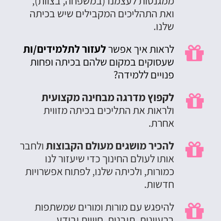
ממגנטות לעצמנו (במשפחה, בצוות),
ואת התהליכים המקבילים שיש בכיתה
שלנו.
לראות איך אפשר
לעזור לתלמידים/ות

שעסוקים במקום שלהם בכיתה ופחות
פנויים ללמידה?
לקפוץ מדרגה מבחינה מקצועית

ולראות את התליכים בכיתה מזווית
אחרת.
להכיר מושגים מעולם הקבוצות
ולחבר

אותו לעולם החינוך כדי שיעזור לנו
כמורות, ולכיתה שלנו, לפתוח אפשרויות
חדשות.
להיפגש עם מורות ומורים שמשתפות

ברעיונות, תובנות, חוויות ובידע